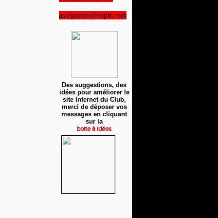
asalgueiro@asptt.com
Des suggestions, des
idées pour améliorer le
site Internet du Club,
merci de déposer vos
messages en cliquant
sur la
boite à idées