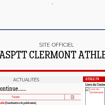
SITE OFFICIEL
'ASPTT CLERMONT ATHL
ACTUALITÉS
ATHLE.FR
Livre du Cente
continue…...
Tweet
aille
(Coordinatrice de publication)