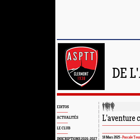
DE L
EDITOS
L’aventure 
ACTUALITÉS
LE CLUB
18 Mars 2025 -
Pascale Tour
INSCRIPTIONS 2026-2027