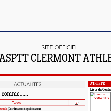
SITE OFFICIEL
'ASPTT CLERMONT ATHL
ACTUALITÉS
ATHLE.FR
Livre du Cente
i comme…...
Tweet
uraille
(Coordinatrice de publication)