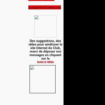
asalgueiro@asptt.com
Des suggestions, des
idées pour améliorer le
site Internet du Club,
merci de déposer vos
messages en cliquant
sur la
boite à idées