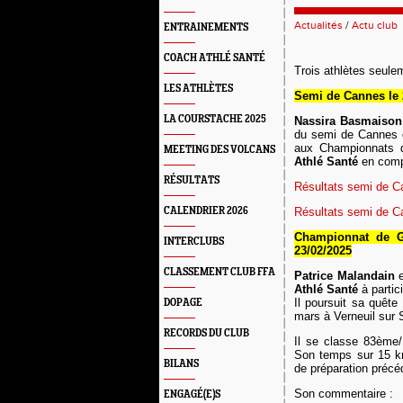
Actualités
/
Actu club
ENTRAINEMENTS
COACH ATHLÉ SANTÉ
Trois athlètes seule
LES ATHLÈTES
Semi de Cannes le 
LA COURSTACHE 2025
N
assira Basmaison
du semi de Cannes en
aux Championnats d
MEETING DES VOLCANS
Athlé Santé
en compé
RÉSULTATS
Résultats semi de 
CALENDRIER 2026
Résultats semi de 
Championnat
de G
INTERCLUBS
23/02
/2025
CLASSEMENT CLUB FFA
Patrice Malandain
e
Athlé Santé
à partic
Il poursuit sa quêt
DOPAGE
mars à Verneuil sur 
RECORDS DU CLUB
Il se classe 83ème
Son temps sur 15 km
BILANS
de préparation
précé
Son commentaire :
ENGAGÉ(E)S