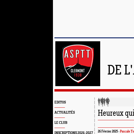
DE L
EDITOS
Heureux qu
ACTUALITÉS
LE CLUB
26 Février 2025 -
Pascale To
INSCRIPTIONS 2026-2027