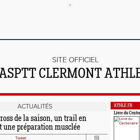
SITE OFFICIEL
'ASPTT CLERMONT ATHL
ACTUALITÉS
ATHLE.FR
Livre du Cente
ross de la saison, un trail en
et une préparation musclée
Tweet