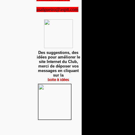
asalgueiro@asptt.com
Des suggestions, des
idées pour améliorer le
site Internet du Club,
merci de déposer vos
messages en cliquant
sur la
boite à idées