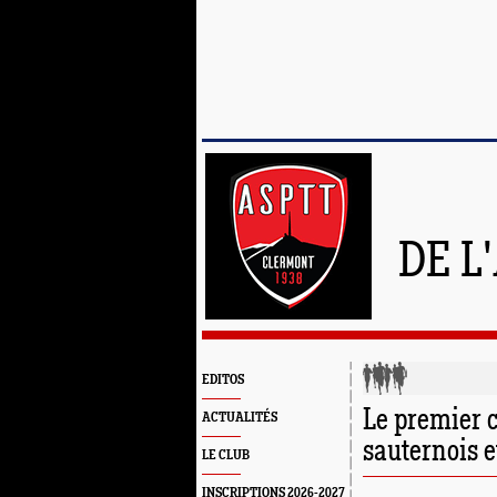
DE L
EDITOS
Le premier c
ACTUALITÉS
sauternois 
LE CLUB
INSCRIPTIONS 2026-2027