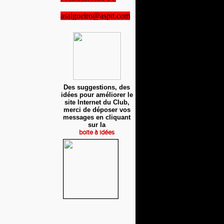
asalgueiro@asptt.com
Des suggestions, des
idées pour améliorer le
site Internet du Club,
merci de déposer vos
messages en cliquant
sur la
boite à idées