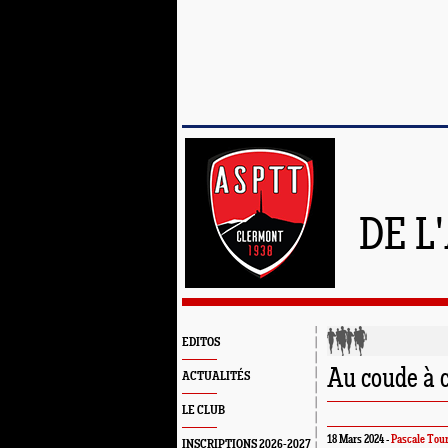
DE L
EDITOS
Au coude à c
ACTUALITÉS
LE CLUB
18 Mars 2024 -
Pascale Tour
INSCRIPTIONS 2026-2027