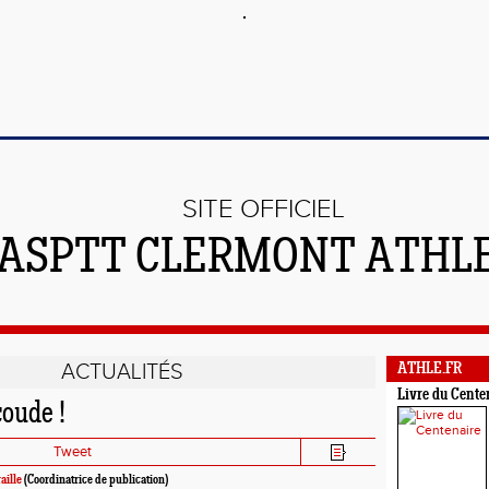
SITE OFFICIEL
'ASPTT CLERMONT ATHL
ACTUALITÉS
ATHLE.FR
Livre du Cente
oude !
Tweet
aille
(Coordinatrice de publication)