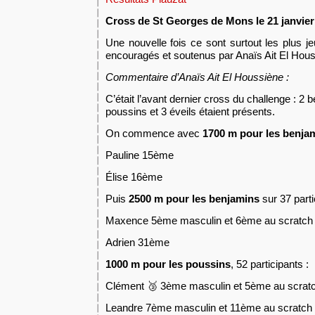
Cross
de
St Georges de Mons le 21
janvier
Une nouvelle fois ce sont surtout les plus je
encouragés et soutenus par Anaïs Ait El Hous
Commentaire d’Anaïs Ait El Houssiène :
C’était l’avant dernier cross du challenge : 2
poussins et 3 éveils étaient présents.
On commence avec
1700 m pour les benja
Pauline 15ème
Élise 16ème
Puis
2500 m pour les benjamins
sur 37 parti
Maxence 5ème masculin et 6ème au scratc
Adrien 31ème
1000 m pour les poussins
, 52 participants :
Clément 🥉 3ème masculin et 5ème au scrat
Leandre 7ème masculin et 11ème au scratch