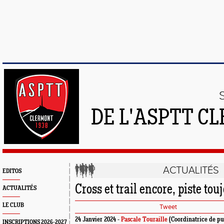
DE L'ASPTT C
ACTUALITÉS
EDITOS
Cross et trail encore, piste touj
ACTUALITÉS
LE CLUB
Tweet
24 Janvier 2024 -
Pascale Touraille
(Coordinatrice de pu
INSCRIPTIONS 2026-2027