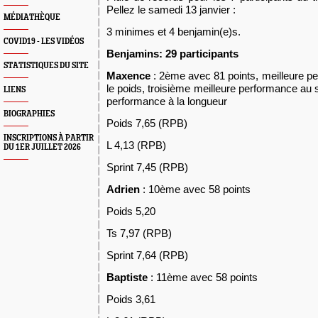
Pellez le samedi 13 janvier :
MÉDIATHÈQUE
3 minimes et 4 benjamin(e)s.
COVID19 - LES VIDÉOS
Benjamins: 29 participants
STATISTIQUES DU SITE
Maxence
: 2ème avec 81 points, meilleure pe
le poids, troisième meilleure performance au 
LIENS
performance à la longueur
BIOGRAPHIES
Poids 7,65 (RPB)
INSCRIPTIONS À PARTIR
L 4,13 (RPB)
DU 1ER JUILLET 2026
Sprint 7,45 (RPB)
Adrien
: 10ème avec 58 points
Poids 5,20
Ts 7,97 (RPB)
Sprint 7,64 (RPB)
Baptiste
: 11ème avec 58 points
Poids 3,61