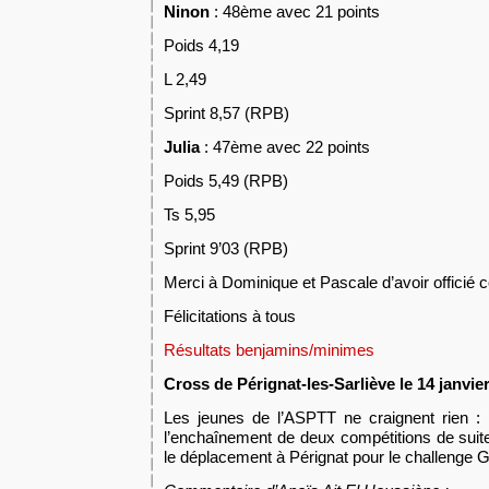
Ninon
: 48ème avec 21 points
Poids 4,19
L 2,49
Sprint 8,57 (RPB)
Julia
: 47ème avec 22 points
Poids 5,49 (RPB)
Ts 5,95
Sprint 9’03 (RPB)
Merci à Dominique et Pascale d’avoir officié
Félicitations à tous
Résultats benjamins/minimes
Cross
de Pérignat-les-Sarliève
le
14
janvie
Les jeunes de l’ASPTT ne craignent rien : ni
l’enchaînement de deux compétitions de suit
le déplacement à Pérignat pour le challenge 