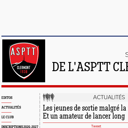
DE L'ASPTT C
ACTUALITÉS
EDITOS
Les jeunes de sortie malgré la n
ACTUALITÉS
Et un amateur de lancer long
LE CLUB
Tweet
INSCRIPTIONS 2026-2027