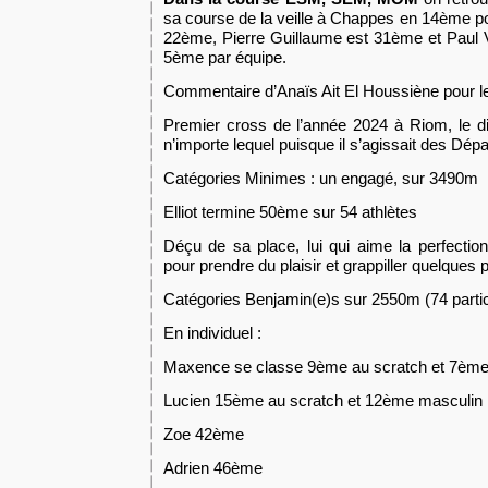
sa course de la veille à Chappes en 14ème po
22ème, Pierre Guillaume est 31ème et Paul Vi
5ème par équipe.
Commentaire d’Anaïs Ait El Houssiène pour 
Premier cross de l’année 2024 à Riom, le d
n’importe lequel puisque il s’agissait des Dé
Catégories Minimes : un engagé, sur 3490m
Elliot termine 50ème sur 54 athlètes
Déçu de sa place, lui qui aime la perfection, 
pour prendre du plaisir et grappiller quelques 
Catégories Benjamin(e)s sur 2550m (74 partic
En individuel :
Maxence se classe 9ème au scratch et 7èm
Lucien 15ème au scratch et 12ème masculin
Zoe 42ème
Adrien 46ème