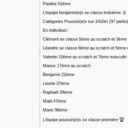
Pauline 51ème
L’équipe benjamin(e)s se classe troisième 🥉
Catégories Poussin(e)s sur 1410m (97 partic
En individuel :
Clément se classe 5ème au scratch et 3ème 
Léandre se classe 8ème au scratch et 5ème
Valentin 10ème au scratch et 7ème masculin
Marius 17ème au scratch
Benjamin 22ème
Léonie 37ème
Raphaël 39ème
Maël 47ème
Marie 96ème
L’équipe poussin(e)s se classe première 🏆