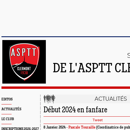
DE L'ASPTT C
ACTUALITÉS
EDITOS
Début 2024 en fanfare
ACTUALITÉS
LE CLUB
Tweet
8 Janvier 2024 -
Pascale Touraille
(Coordinatrice de pub
INSCRIPTIONS 2026-2027