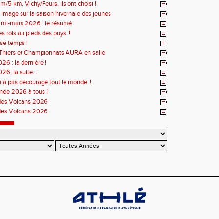
m/5 km. Vichy/Feurs, ils ont choisi !
 image sur la saison hivernale des jeunes
r mi-mars 2026 : le résumé
es rois au pieds des puys !
se temps !
Thiers et Championnats AURA en salle
26 : la dernière !
26, la suite...
n’a pas découragé tout le monde !
née 2026 à tous !
des Volcans 2026
des Volcans 2026