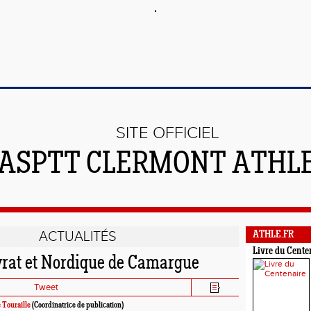
SITE OFFICIEL
'ASPTT CLERMONT ATHL
ACTUALITÉS
ATHLE.FR
Livre du Cente
yrat et Nordique de Camargue
Tweet
 Touraille
(Coordinatrice de publication)