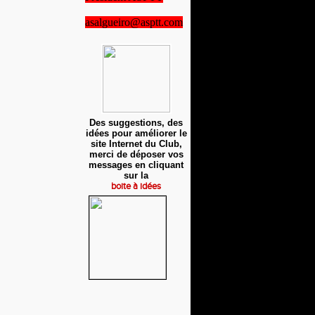
asalgueiro@asptt.com
Des suggestions, des
idées pour améliorer le
site Internet du Club,
merci de déposer vos
messages en cliquant
sur la
boite à idées