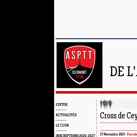
DE L
EDITOS
Cross de Ce
ACTUALITÉS
LE CLUB
27 Novembre 2023 -
Pascale
INSCRIPTIONS 2026-2027