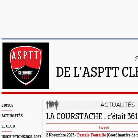
DE L'ASPTT C
ACTUALITÉS
EDITOS
LA COURSTACHE , c'était 3616
ACTUALITÉS
LE CLUB
Tweet
2 Novembre 2023 -
Pascale Touraille
(Coordinatrice de 
INSCRIPTIONS 2026-2027