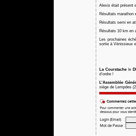
Alexis était présent
Résultats
marathon
Résultats semi
en a
Résultats 10 km
en 
Les prochaines éché
sortie à Vénissieux
La Courstache
le
D
d’ordre !
L’Assemblée Génér
siège de Lempdes (23
Commentez cette 
Pour commenter une actual
dessous pour vous identi
Login (Email)
:
Mot de Passe
: