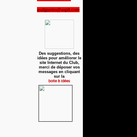
asalgueiro@asptt.com
Des suggestions, des
idées pour améliorer le
site Internet du Club,
merci de déposer vos
messages en cliquant
sur la
boite à idées