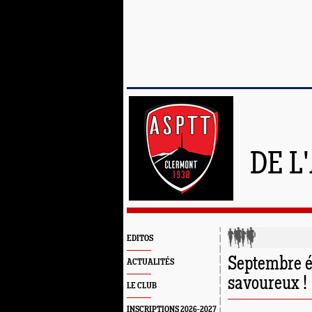
DE L
EDITOS
Septembre é
ACTUALITÉS
savoureux !
LE CLUB
INSCRIPTIONS 2026-2027