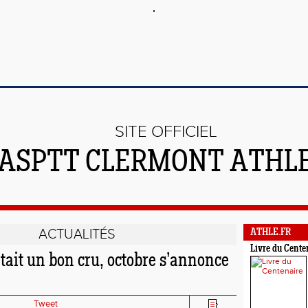
SITE OFFICIEL
'ASPTT CLERMONT ATHL
ACTUALITÉS
ATHLE.FR
Livre du Cente
tait un bon cru, octobre s’annonce
Tweet