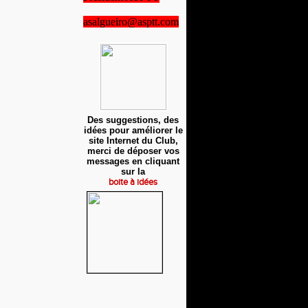
asalgueiro@asptt.com
Des suggestions, des
idées pour améliorer le
site Internet du Club,
merci de déposer vos
messages en cliquant
sur la
boite à idées