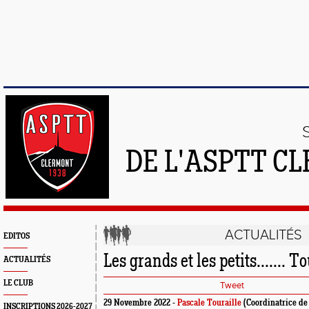
DE L'ASPTT C
ACTUALITÉS
EDITOS
Les grands et les petits....... T
ACTUALITÉS
LE CLUB
Tweet
29 Novembre 2022 -
Pascale Touraille
(Coordinatrice de
INSCRIPTIONS 2026-2027