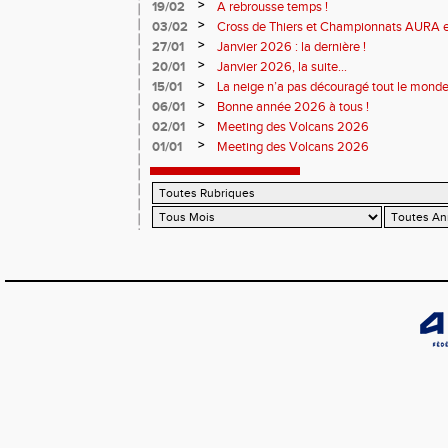
>
19/02
A rebrousse temps !
>
03/02
Cross de Thiers et Championnats AURA e
>
27/01
Janvier 2026 : la dernière !
>
20/01
Janvier 2026, la suite...
>
15/01
La neige n’a pas découragé tout le monde
>
06/01
Bonne année 2026 à tous !
>
02/01
Meeting des Volcans 2026
>
01/01
Meeting des Volcans 2026