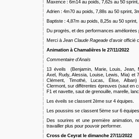
Maxence : 6m14 au poids, 7,62s au 50 sprint,
Adrien : 4m70 au poids, 7,88s au 50 sprint, 3
Baptiste : 4,87m au poids, 8,25s au 50 sprint
Du progrès, et des performances améliorées p
Merci à
Jean Claude Rageade
d’avoir officié
Animation à Chamalières le 27/11/2022
Commentaire d’Anaïs
13 éveils (Benjamin, Marie, Louis, Jean, 
Axel, Rudy, Alessia, Louise, Lewis, Mia) et 
Clément, Timothé, Lucas, Élise, Alban) 
Clermont, sur différentes épreuves (saut en cr
F1 et navette, saut de grenouille, marelle, lan
Les éveils se classent
2ème sur 4 équipes.
2è
Les poussins se classent 5ème sur 6 équipes
Des sourires et une première animation, n
travailler plus pour pouvoir performer.
Cross de Ceyrat le dimanche 27/11/2022