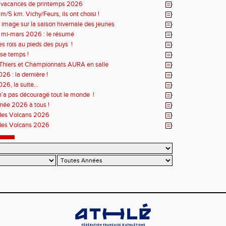
s vacances de printemps 2026
m/5 km. Vichy/Feurs, ils ont choisi !
 image sur la saison hivernale des jeunes
r mi-mars 2026 : le résumé
es rois au pieds des puys !
se temps !
Thiers et Championnats AURA en salle
26 : la dernière !
26, la suite...
n’a pas découragé tout le monde !
née 2026 à tous !
des Volcans 2026
des Volcans 2026