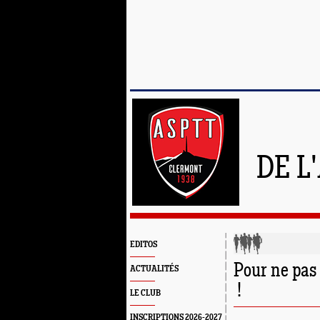
DE L
EDITOS
Pour ne pas 
ACTUALITÉS
!
LE CLUB
INSCRIPTIONS 2026-2027