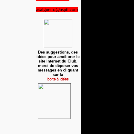
asalgueiro@asptt.com
Des suggestions, des
idées pour améliorer le
site Internet du Club,
merci de déposer vos
messages en cliquant
sur la
boite à idées