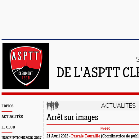
DE L'ASPTT C
ACTUALITÉS
EDITOS
Arrêt sur images
ACTUALITÉS
LE CLUB
Tweet
21 Avril 2022 -
Pascale Touraille
(Coordinatrice de publ
INSCRIPTIONS 2026-2027