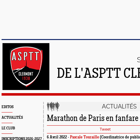
DE L'ASPTT C
ACTUALITÉS
EDITOS
Marathon de Paris en fanfare
ACTUALITÉS
LE CLUB
Tweet
6 Avril 2022 -
Pascale Touraille
(Coordinatrice de publi
INSCRIPTIONS 2026-2027