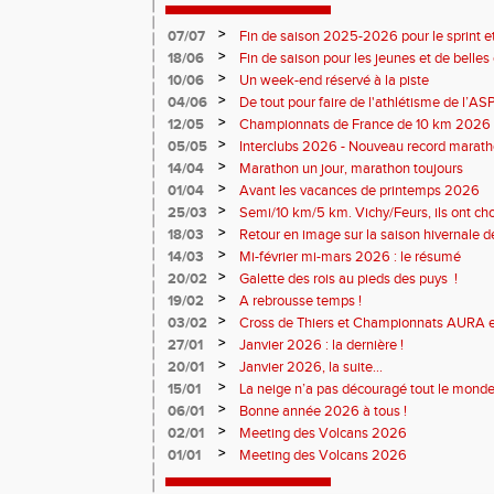
>
07/07
Fin de saison 2025-2026 pour le sprint et
>
18/06
Fin de saison pour les jeunes et de belles
>
10/06
Un week-end réservé à la piste
>
04/06
De tout pour faire de l'athlétisme de l’A
monde souriant
>
12/05
Championnats de France de 10 km 2026 
Soirées piste
>
05/05
Interclubs 2026 - Nouveau record marat
résultats
>
14/04
Marathon un jour, marathon toujours
>
01/04
Avant les vacances de printemps 2026
>
25/03
Semi/10 km/5 km. Vichy/Feurs, ils ont choi
>
18/03
Retour en image sur la saison hivernale d
>
14/03
Mi-février mi-mars 2026 : le résumé
>
20/02
Galette des rois au pieds des puys !
>
19/02
A rebrousse temps !
>
03/02
Cross de Thiers et Championnats AURA e
>
27/01
Janvier 2026 : la dernière !
>
20/01
Janvier 2026, la suite...
>
15/01
La neige n’a pas découragé tout le monde
>
06/01
Bonne année 2026 à tous !
>
02/01
Meeting des Volcans 2026
>
01/01
Meeting des Volcans 2026