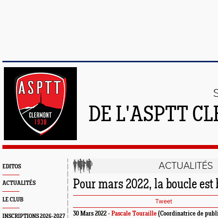
DE L'ASPTT C
ACTUALITÉS
EDITOS
Pour mars 2022, la boucle est 
ACTUALITÉS
LE CLUB
Tweet
30 Mars 2022 -
Pascale Touraille
(Coordinatrice de publ
INSCRIPTIONS 2026-2027