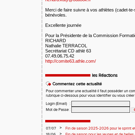
Merci de faire suivre à vos athlètes (cadet-te-s
bénévoles.
Excellente journée
Pour la Présidente de la Commission Format
RICHARD
Nathalie TERRACOL
Secrétariat CD athlé 63
07.49.06.75.42
http://comite63.athle.com/
les Réactions
Commentez cette actualité
Pour commenter une actualité il faut posséder un compt
rubrique ci-dessous pour vous identifier ou vous crée
Login (Email)
:
Mot de Passe
:
>
07/07
Fin de saison 2025-2026 pour le sprint et
>
18/06
Fin de saison pour les jeunes et de belles