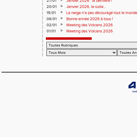
>
27/01
Janvier 2026 : la dernière !
>
20/01
Janvier 2026, la suite...
>
15/01
La neige n’a pas découragé tout le monde
>
06/01
Bonne année 2026 à tous !
>
02/01
Meeting des Volcans 2026
>
01/01
Meeting des Volcans 2026