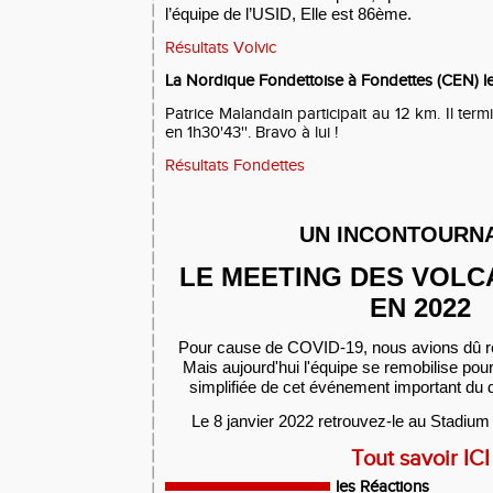
l’équipe de l’USID, Elle est 86ème.
Résultats Volvic
La Nordique Fondettoise à Fondettes (CEN) le
Patrice Malandain participait au 12 km. Il t
en 1h30'43''. Bravo à lui !
Résultats Fondettes
UN INCONTOURN
LE MEETING DES VOLC
EN 2022
Pour cause de COVID-19, nous avions dû ren
Mais aujourd'hui l'équipe se remobilise pour
simplifiée de cet événement important du 
Le 8 janvier 2022 retrouvez-le au Stadium
Tout savoir ICI
les Réactions