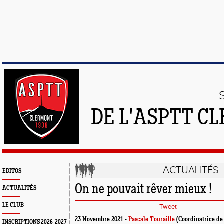
DE L'ASPTT C
ACTUALITÉS
EDITOS
On ne pouvait rêver mieux !
ACTUALITÉS
LE CLUB
Tweet
23 Novembre 2021 -
Pascale Touraille
(Coordinatrice de
INSCRIPTIONS 2026-2027