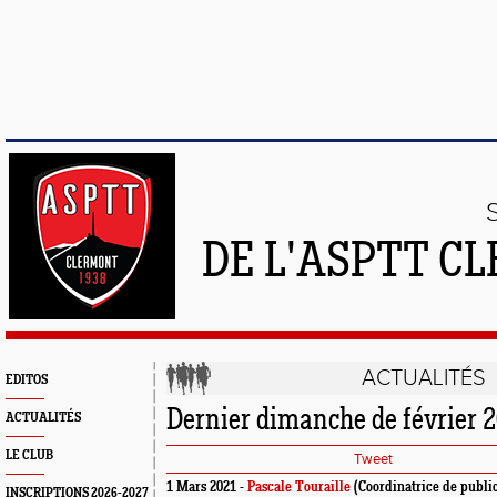
DE L'ASPTT C
ACTUALITÉS
EDITOS
Dernier dimanche de février 
ACTUALITÉS
LE CLUB
Tweet
1 Mars 2021 -
Pascale Touraille
(Coordinatrice de public
INSCRIPTIONS 2026-2027