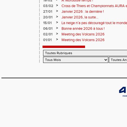
19/02
A rebrousse temps !
>
03/02
Cross de Thiers et Championnats AURA e
>
27/01
Janvier 2026 : la dernière !
>
20/01
Janvier 2026, la suite...
>
15/01
La neige n’a pas découragé tout le monde
>
06/01
Bonne année 2026 à tous !
>
02/01
Meeting des Volcans 2026
>
01/01
Meeting des Volcans 2026