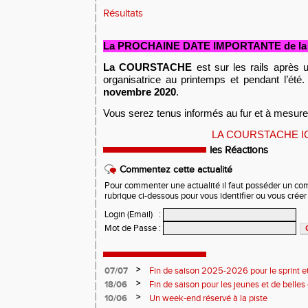
Résultats
La PROCHAINE DATE IMPORTANTE de la s
La COURSTACHE
est sur les rails après u
organisatrice au printemps et pendant l’été
novembre 2020
.
Vous serez tenus informés au fur et à mesure 
LA COURSTACHE I
les Réactions
Commentez cette actualité
Pour commenter une actualité il faut posséder un compt
rubrique ci-dessous pour vous identifier ou vous crée
Login (Email)
:
Mot de Passe
:
>
07/07
Fin de saison 2025-2026 pour le sprint et
>
18/06
Fin de saison pour les jeunes et de belles
>
10/06
Un week-end réservé à la piste