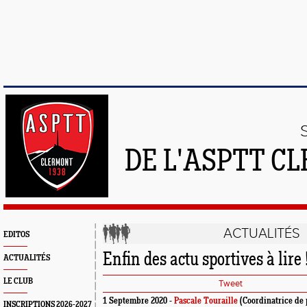
DE L'ASPTT C
ACTUALITÉS
EDITOS
Enfin des actu sportives à lire 
ACTUALITÉS
LE CLUB
Tweet
1 Septembre 2020 -
Pascale Touraille
(Coordinatrice de 
INSCRIPTIONS 2026-2027