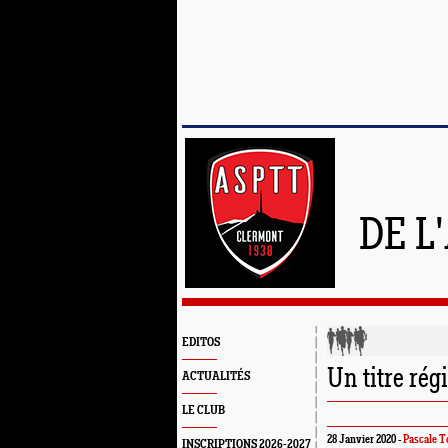
DE L
EDITOS
Un titre rég
ACTUALITÉS
LE CLUB
28 Janvier 2020 -
Pascale T
INSCRIPTIONS 2026-2027