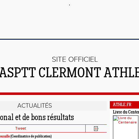
SITE OFFICIEL
'ASPTT CLERMONT ATHL
ACTUALITÉS
ATHLE.FR
Livre du Cente
ional et de bons résultats
Tweet
ouraille
(Coordinatrice de publication)