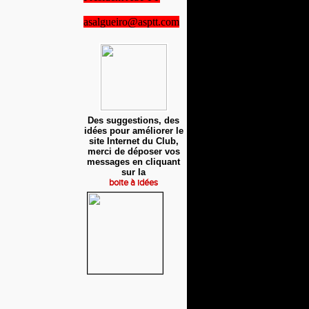
asalgueiro@asptt.com
Des suggestions, des
idées pour améliorer le
site Internet du Club,
merci de déposer vos
messages en cliquant
sur la
boite à idées