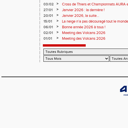
>
03/02
Cross de Thiers et Championnats AURA e
>
27/01
Janvier 2026 : la dernière !
>
20/01
Janvier 2026, la suite...
>
15/01
La neige n’a pas découragé tout le monde
>
06/01
Bonne année 2026 à tous !
>
02/01
Meeting des Volcans 2026
>
01/01
Meeting des Volcans 2026