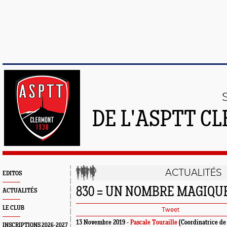
DE L'ASPTT C
ACTUALITÉS
EDITOS
830 = UN NOMBRE MAGIQUE.
ACTUALITÉS
LE CLUB
Tweet
13 Novembre 2019 -
Pascale Touraille
(Coordinatrice de
INSCRIPTIONS 2026-2027