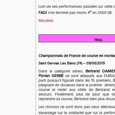
Loin de ses performances passées sur cette 
e
FADI
n’en termine pas moins 4
en 2h55’38.
Résultats
TRAIL
Championnats de France de course en mont
Saint Gervais Les Bains (74) – 09/06/2019
Dans la catégorie sénior,
Bertrand DAMIE
Florian GERBE
se sont attaqués aux 13,856
parti puisqu’il figurait dans les 15 premiers, 
plaignant de douleurs dans la poitrine. Jérém
course et rester aux côtés de Bertrand en
secours. Finalement, plus de peur que 
reprendre sa course, Bertrand bien plus dou
Les chronos ne sont donc pas ceux attendus 
davantage sur la solidarité que sur la perfo