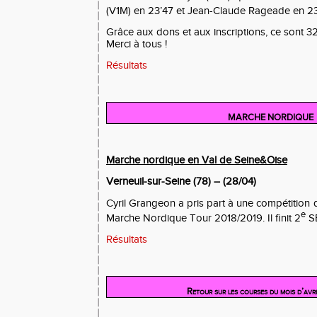
(V1M) en 23’47 et Jean-Claude Rageade en 23
Grâce aux dons et aux inscriptions, ce sont 32
Merci à tous !
Résultats
MARCHE NORDIQUE
Marche nordique en Val de Seine&Oise
Verneuil-sur-Seine (78) – (28/04)
Cyril Grangeon a pris part à une compétition
e
Marche Nordique Tour 2018/2019. Il finit 2
SE
Résultats
Retour sur les courses du mois d’avri