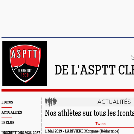
DE L'ASPTT C
ACTUALITÉS
EDITOS
Nos athlètes sur tous les front
ACTUALITÉS
LE CLUB
Tweet
1 Mai 2019 - LARIVIERE Morgane (Rédactrice)
INSCRIPTIONS 2026-2027