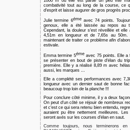
1000 m où elle est partie un peu vite ma
combativité tout au long de la course, ce 
d’esprit et laisse augurer de gros progrès pr
éme
Julie termine 6
avec 74 points. Toujour
genoux, elle a été laissée au repos au tr
Cependant, la douleur s’est réveillée et ell
4,51m en longueur et de 7,65s au 50m. L’
maintenant de traiter ce problème afin d’abo
estivale.
éme
Emma termine 5
avec 75 points. Elle a 
se présenter en bout de piste d’élan du trip
première. Elle y a réalisé 8,89 m avec hél
aussi, les marques …
Elle a complété ses performances avec 7,3
longueur avec un dernier saut de bonne fac
beaucoup trop loin de la planche !!!
Pour conclure côté minime, il y a deux façons
On peut d’un côté se réjouir de nombreux rec
et c’est ce qui sera retenu bien entendu, regr
auraient pu être nettement meilleures. Les
seront axés sur les courses d’élan en saut.
Comme toujours, nous terminerons en r