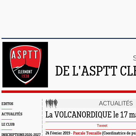
DE L'ASPTT C
ACTUALITÉS
EDITOS
La VOLCANORDIQUE le 17 ma
ACTUALITÉS
LE CLUB
Tweet
24 Février 2019 -
Pascale Touraille
(Coordinatrice de pu
INSCRIPTIONS 2026-2027