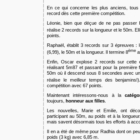
En ce qui concerne les plus anciens, tous 
record dès cette première compétition.
Léonie, bien que déçue de ne pas passer l
réalise 2 records sur la longueur et le 50m. El
points.
Raphaël, établit 3 records sur 3 épreuves : l
ème
(6,99), le 50m et la longueur. Il termine 8
a
Enfin, Oscar explose 2 records sur cette 
réalisant 5m87 et passant pour la première f
50m où il descend sous 8 secondes avec une
réalise le meilleur temps des benjamins!)
compétition avec 67 points.
Maintenant intéressons-nous à la
catégo
toujours,
honneur aux filles
.
Les nouvelles, Marie et Emilie, ont déco
participant au 50m, au poids et à la longueur
mais savent désormais tous les efforts à acco
Il en a été de même pour Radhia dont on peu
poids (3 kg) avec 6,85 m.