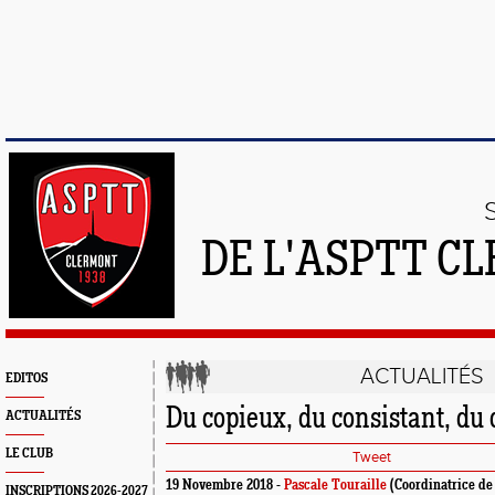
DE L'ASPTT C
ACTUALITÉS
EDITOS
Du copieux, du consistant, du c
ACTUALITÉS
LE CLUB
Tweet
19 Novembre 2018 -
Pascale Touraille
(Coordinatrice de
INSCRIPTIONS 2026-2027