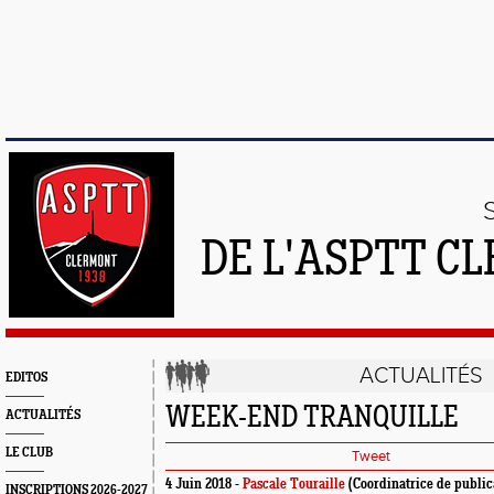
DE L'ASPTT C
ACTUALITÉS
EDITOS
WEEK-END TRANQUILLE
ACTUALITÉS
LE CLUB
Tweet
4 Juin 2018 -
Pascale Touraille
(Coordinatrice de public
INSCRIPTIONS 2026-2027