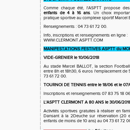
Comme chaque été, l'ASPTT propose de
enfants de 4 à 16 ans
. Un choix importa
pratique sportive au complexe sportif Marce
Renseignements : 04 73 61 72 00.
Info, inscriptions et renseignements en ligne :
WWW.CLERMONT.ASPTT.COM
MANIFESTATIONS FESTIVES ASPTT du MOI
VIDE-GRENIER le 10/06/2018
Au stade Marcel BALLOT, la section Football
entre 8h et 18h30, 6 euros l'emplacement de
73 61 72 00.
TOURNOI DE TENNIS entre le 18/06 et le 07
Inscriptions et renseignements 07 83 75 18 0
L'ASPTT CLERMONT A 80 ANS le 30/06/201
Activités sportives gratuites à réaliser en fa
Dansant à la 2Deuche sur réservation (20 e
enfants de moins de 10 ans) au 04 73 61 72 00