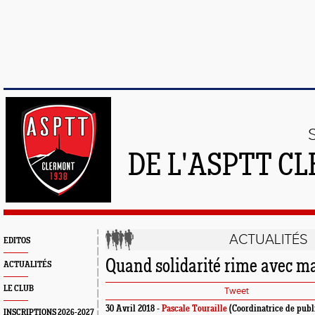
DE L'ASPTT C
ACTUALITÉS
EDITOS
Quand solidarité rime avec ma
ACTUALITÉS
LE CLUB
Tweet
30 Avril 2018 -
Pascale Touraille
(Coordinatrice de publ
INSCRIPTIONS 2026-2027