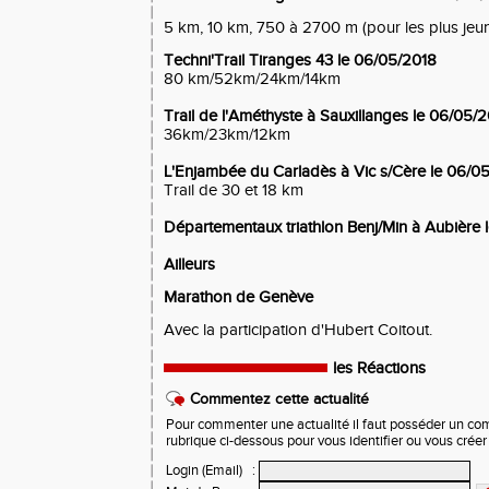
5 km, 10 km, 750 à 2700 m (pour les plus jeu
Techni'Trail Tiranges 43 le 06/05/2018
80 km/52km/24km/14km
Trail de l'Améthyste à Sauxillanges le 06/05/
36km/23km/12km
L'Enjambée du Carladès à Vic s/Cère le 06/0
Trail de 30 et 18 km
Départementaux triathlon Benj/Min à Aubière 
Ailleurs
Marathon de Genève
Avec la participation d'Hubert Coitout.
les Réactions
Commentez cette actualité
Pour commenter une actualité il faut posséder un compt
rubrique ci-dessous pour vous identifier ou vous crée
Login (Email)
: