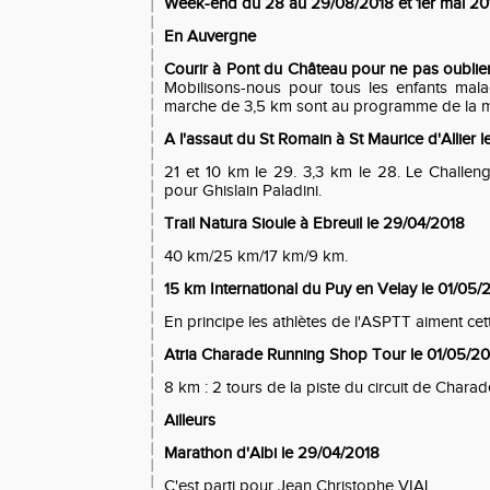
Week-end du 28 au 29/08/2018 et 1er mai 20
En Auvergne
Courir à Pont du Château pour ne pas oublier
Mobilisons-nous pour tous les enfants mala
marche de 3,5 km sont au programme de la m
A l'assaut du St Romain à St Maurice d'Allier 
21 et 10 km le 29. 3,3 km le 28. Le Challen
pour Ghislain Paladini.
Trail Natura Sioule à Ebreuil le 29/04/2018
40 km/25 km/17 km/9 km.
15 km International du Puy en Velay le 01/05/
En principe les athlètes de l'ASPTT aiment cett
Atria Charade Running Shop Tour le 01/05/2
8 km : 2 tours de la piste du circuit de Charad
Ailleurs
Marathon d'Albi le 29/04/2018
C'est parti pour Jean Christophe VIAL.