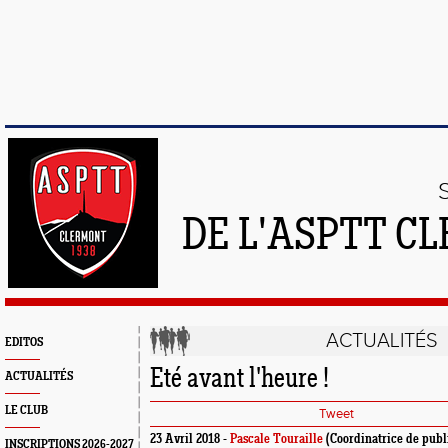
DE L'ASPTT C
ACTUALITÉS
EDITOS
Eté avant l'heure !
ACTUALITÉS
LE CLUB
Tweet
23 Avril 2018 -
Pascale Touraille
(Coordinatrice de publ
INSCRIPTIONS 2026-2027