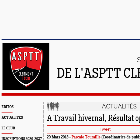
DE L'ASPTT C
ACTUALITÉS
EDITOS
A Travail hivernal, Résultat o
ACTUALITÉS
LE CLUB
Tweet
20 Mars 2018 -
Pascale Touraille
(Coordinatrice de publ
INSCRIPTIONS 2026-2027