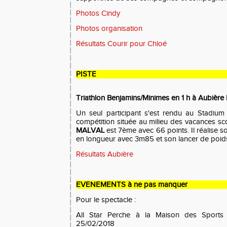
Photos Cindy
Photos organisation
Résultats Courir pour Chloé
PISTE
Triathlon Benjamins/Minimes en 1 h à Aubière 
Un seul participant s'est rendu au Stadiu
compétition située au milieu des vacances sc
MALVAL
est 7ème avec 66 points. Il réalise s
en longueur avec 3m85 et son lancer de poid
Résultats Aubière
EVENEMENTS à ne pas manquer
Pour le spectacle :
All Star Perche à la Maison des Sports 
25/02/2018