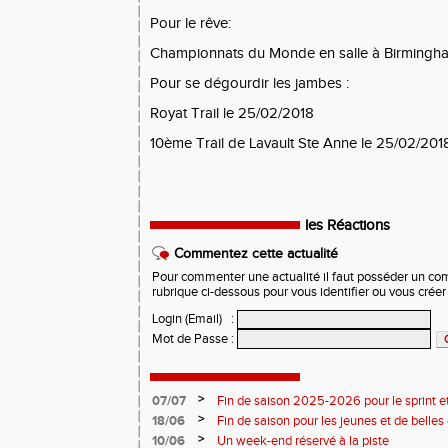
Pour le rêve:
Championnats du Monde en salle à Birmingha
Pour se dégourdir les jambes :
Royat Trail le 25/02/2018
10ème Trail de Lavault Ste Anne le 25/02/201
les Réactions
Commentez cette actualité
Pour commenter une actualité il faut posséder un compt
rubrique ci-dessous pour vous identifier ou vous crée
Login (Email)
:
Mot de Passe
:
>
07/07
Fin de saison 2025-2026 pour le sprint et
>
18/06
Fin de saison pour les jeunes et de belles
>
10/06
Un week-end réservé à la piste