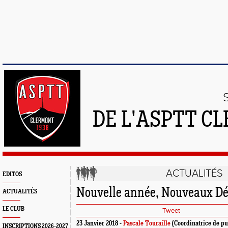
DE L'ASPTT C
ACTUALITÉS
EDITOS
Nouvelle année, Nouveaux Dé
ACTUALITÉS
LE CLUB
Tweet
23 Janvier 2018 -
Pascale Touraille
(Coordinatrice de pu
INSCRIPTIONS 2026-2027