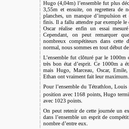
Hugo (4,04m) l’ensemble fut plus déce
3,55m et ensuite, on regretter
a
de no
planches, un manque d’impulsion et 
finis. Il a fallu attendre par exemple le
Oscar réalise enfin un essai mesur
Cependant, on peut remarquer que
nombreux compétiteurs dans cette di
normal, nous sommes en tout début d
L’ensemble fut clôturé par le 1000m 
très bon état d’esprit. Ce 1000m a é
mais Hugo, Marceau, Oscar, Emile
Ethan ont vraiment fait leur maximum.
Pour l’ensemble du Tétrathlon, Louis 
position avec 1168 points, Hugo termi
avec 1023 points.
On peut retenir de cette journée un exc
dans l’ensemble un esprit de compétit
nombre d’entre eux.