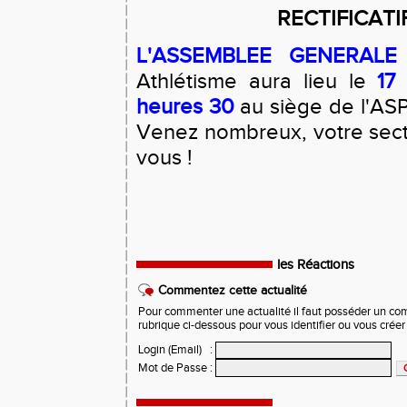
RECTIFICATI
L'ASSEMBLEE GENERALE
Athlétisme aura lieu le
17
heures 30
au siège de l'A
Venez nombreux, votre sect
vous !
les Réactions
Commentez cette actualité
Pour commenter une actualité il faut posséder un compt
rubrique ci-dessous pour vous identifier ou vous crée
Login (Email)
:
Mot de Passe
: