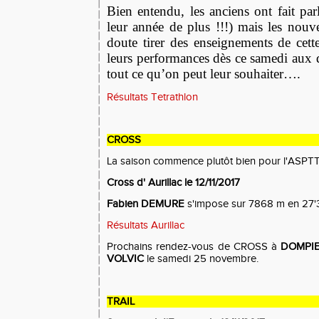
Bien entendu, les anciens ont fait parl
leur année de plus !!!) mais les nou
doute tirer des enseignements de cett
leurs performances dès ce samedi aux 
tout ce qu’on peut leur souhaiter….
Résultats Tetrathlon
CROSS
La saison commence plutôt bien pour l'ASPTT
Cross d' Aurillac le 12/11/
2017
Fabien DEMURE
s'impose sur 7868 m en 27'3
Résultats Aurillac
Prochains rendez-vous de CROSS à
DOMPI
VOLVIC
le samedi 25 novembre.
TRAIL