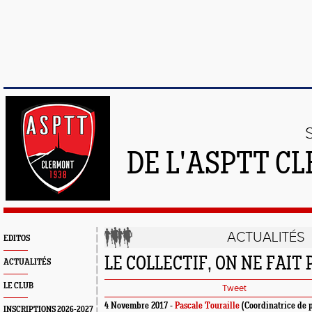
DE L'ASPTT C
ACTUALITÉS
EDITOS
LE COLLECTIF, ON NE FAIT 
ACTUALITÉS
LE CLUB
Tweet
4 Novembre 2017 -
Pascale Touraille
(Coordinatrice de 
INSCRIPTIONS 2026-2027