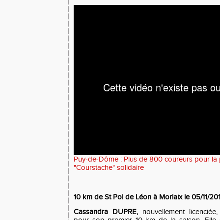
Puy-de-Dôme : Plus de 800 coureurs pour la p
"Courstache" solidaire
10 km de St Pol de Léon à Morlaix le 05/11/20
Cassandra DUPRE,
nouvellement licenciée,