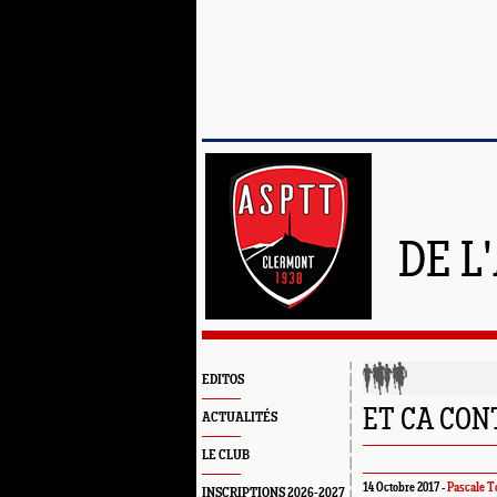
DE L
EDITOS
ET CA CON
ACTUALITÉS
LE CLUB
14 Octobre 2017 -
Pascale T
INSCRIPTIONS 2026-2027