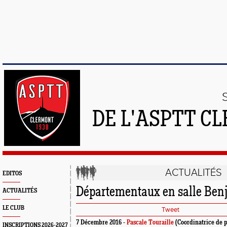
DE L'ASPTT C
ACTUALITÉS
EDITOS
Départementaux en salle Be
ACTUALITÉS
LE CLUB
Tweet
7 Décembre 2016 -
Pascale Touraille
(Coordinatrice de p
INSCRIPTIONS 2026-2027