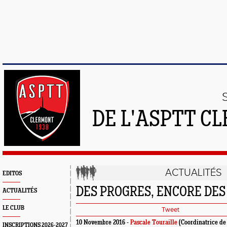
DE L'ASPTT C
ACTUALITÉS
EDITOS
DES PROGRES, ENCORE DES
ACTUALITÉS
LE CLUB
Tweet
10 Novembre 2016 -
Pascale Touraille
(Coordinatrice de
INSCRIPTIONS 2026-2027