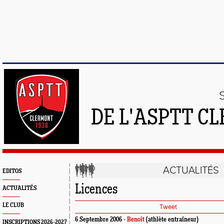
DE L'ASPTT C
ACTUALITÉS
EDITOS
Licences
ACTUALITÉS
LE CLUB
Tweet
6 Septembre 2006 -
Benoît
(athlète entraîneur)
INSCRIPTIONS 2026-2027