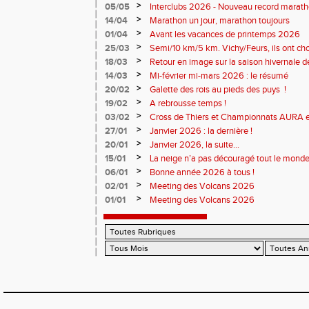
Soirées piste
>
05/05
Interclubs 2026 - Nouveau record marat
résultats
>
14/04
Marathon un jour, marathon toujours
>
01/04
Avant les vacances de printemps 2026
>
25/03
Semi/10 km/5 km. Vichy/Feurs, ils ont choi
>
18/03
Retour en image sur la saison hivernale d
>
14/03
Mi-février mi-mars 2026 : le résumé
>
20/02
Galette des rois au pieds des puys !
>
19/02
A rebrousse temps !
>
03/02
Cross de Thiers et Championnats AURA e
>
27/01
Janvier 2026 : la dernière !
>
20/01
Janvier 2026, la suite...
>
15/01
La neige n’a pas découragé tout le monde
>
06/01
Bonne année 2026 à tous !
>
02/01
Meeting des Volcans 2026
>
01/01
Meeting des Volcans 2026