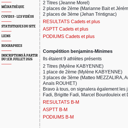
2 Titres (Jeanne Morel)
MÉDIATHÈQUE
2 places de 2ème (Marianne Bait et Jéré
2 places de 3ème (Jehan Trintignac)
COVID19 - LES VIDÉOS
RESULTATS Cadets et plus
STATISTIQUES DU SITE
ASPTT Cadets et plus
PODIUMS Cadets et plus
LIENS
BIOGRAPHIES
Compétition benjamins-Minimes
INSCRIPTIONS À PARTIR
Ils étaient 9 athlètes présents
DU 1ER JUILLET 2026
2 Titres (Mylène KABYENNE)
1 place de 2ème (Mylène KABYENNE)
3 places de 3ème (Matteo MEZZALIRA, A
Anaïs ROUHET)
Bravo à tous, on signalera également les
Fadi, Brigitte Fadi, Marcel Bourdouleix e
RESULTATS B-M
ASPTT B-M
PODIUMS B-M