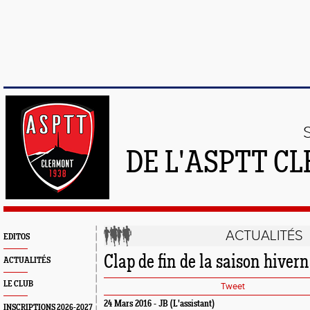
DE L'ASPTT C
ACTUALITÉS
EDITOS
Clap de fin de la saison hiver
ACTUALITÉS
LE CLUB
Tweet
24 Mars 2016 - JB (L'assistant)
INSCRIPTIONS 2026-2027