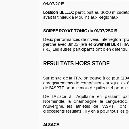
04/07/2015
Louison BELLEC
participait au 3000 m cadets. 
avait fait mieux à Moulins aux Régionaux.
SOIREE ROYAT TONIC du 01/07/25015
Deux performances de niveau Interregion : p
perche avec 3m23 (IR1) et
Gwenaël BERTHI
(IR3) Les autres participants ont bien défendu
RESULTATS HORS STADE
Sur le site de la FFA, on trouve à ce jour (2
enregistrements de compétitions auxquelles éta
de l'ASPTT pour le mois de juillet et 4 pour le
De l'Alsace à l'Aquitaine en passant pa
Normandie, la Champagne, le Languedoc, 
l'Auvergne, les athlètes de l'ASPTT on
d'excellents résultats . Il y en a pour tous les g
ALSACE