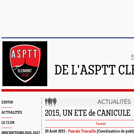
DE L'ASPTT C
ACTUALITÉS
EDITOS
2015, UN ETE de CANICULE
ACTUALITÉS
LE CLUB
Tweet
20 Août 2015 -
Pascale Touraille
(Coordinatrice de publi
INSCRIPTIONS 2026-2027