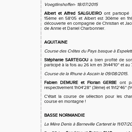
Voegtlinshoffen- 18/07/2015
Albert et Alfred SALGUEIRO
ont participé
15ème en 58'05 et Albert est 30ème en 1h
découverte en compagnie de Christian et Jacqu
de Annie et Daniel Charbonnier.
AQUITAINE
Course des Crêtes du Pays basque à Espelett
Stéphanie SARTEGOU
a bien profité de son
participé à la fois au 26 km en 3h44'10'' et au
Course de la Rhune à Ascain le 09/08/2015.
Fabien DEMURE et Florian GERBE
ont pa
respectivement 1h04'28'' (3ème) et 1h12'46'' (1
C'était la course de sélection pour les c
course en montagne !
BASSE NORMANDIE
La Mère Denis à Barneville Carteret le 11/07/2