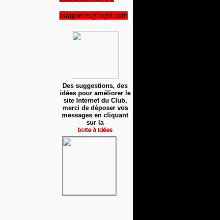
asalgueiro@asptt.com
Des suggestions, des
idées pour améliorer le
site Internet du Club,
merci de déposer vos
messages en cliquant
sur la
boite à idées