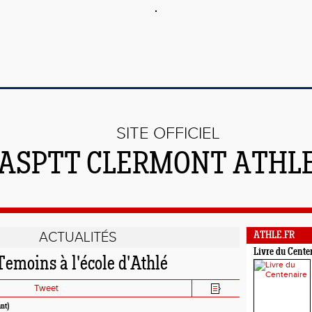
SITE OFFICIEL
'ASPTT CLERMONT ATHL
ACTUALITÉS
ATHLE.FR
Livre du Cente
emoins à l'école d'Athlé
Tweet
ant)