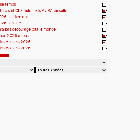
se temps !
Thiers et Championnats AURA en salle
26 : la dernière !
26, la suite...
n’a pas découragé tout le monde !
née 2026 à tous !
des Volcans 2026
des Volcans 2026