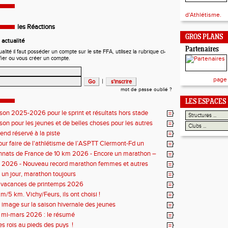
d'Athlétisme.
les Réactions
GROS PLANS
actualité
Partenaires
ité il faut posséder un compte sur le site FFA, utilisez la rubrique ci-
fier ou vous créer un compte.
page
|
mot de passe oublié ?
LES ESPACES
ison 2025-2026 pour le sprint et résultats hors stade
ison pour les jeunes et de belles choses pour les autres
nd réservé à la piste
our faire de l'athlétisme de l’ASPTT Clermont-Fd un
uriant
nats de France de 10 km 2026 - Encore un marathon –
iste
s 2026 - Nouveau record marathon femmes et autres
un jour, marathon toujours
s vacances de printemps 2026
m/5 km. Vichy/Feurs, ils ont choisi !
 image sur la saison hivernale des jeunes
r mi-mars 2026 : le résumé
es rois au pieds des puys !