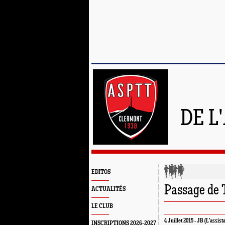
DE L
EDITOS
Passage de T
ACTUALITÉS
LE CLUB
4 Juillet 2015 - JB (L'assist
INSCRIPTIONS 2026-2027