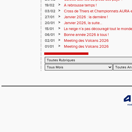
>
19/02
A rebrousse temps !
>
03/02
Cross de Thiers et Championnats AURA e
>
27/01
Janvier 2026 : la dernière !
>
20/01
Janvier 2026, la suite...
>
15/01
La neige n’a pas découragé tout le monde
>
06/01
Bonne année 2026 à tous !
>
02/01
Meeting des Volcans 2026
>
01/01
Meeting des Volcans 2026