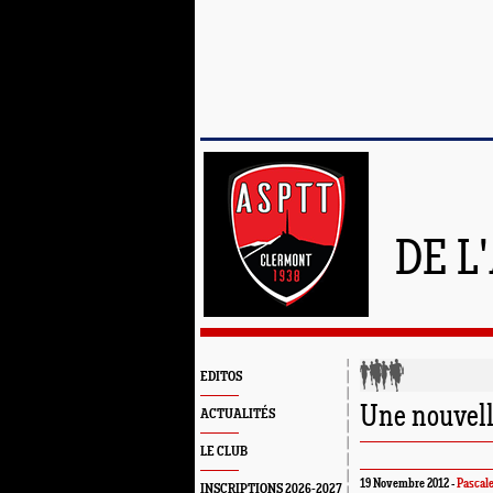
DE L
EDITOS
Une nouvell
ACTUALITÉS
LE CLUB
19 Novembre 2012 -
Pascale
INSCRIPTIONS 2026-2027