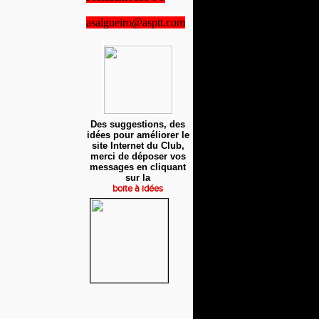
asalgueiro@asptt.com
Des suggestions, des
idées pour améliorer le
site Internet du Club,
merci de déposer vos
messages en cliquant
sur la
boite à idées