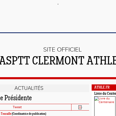
SITE OFFICIEL
'ASPTT CLERMONT ATHL
ACTUALITÉS
ATHLE.FR
Livre du Cente
e Présidente
Tweet
 Touraille
(Coordinatrice de publication)