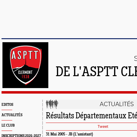
DE L'ASPTT C
ACTUALITÉS
EDITOS
Résultats Départementaux Et
ACTUALITÉS
LE CLUB
Tweet
31 Mai 2005 - JB (L'assistant)
INSCRIPTIONS 2026-2027