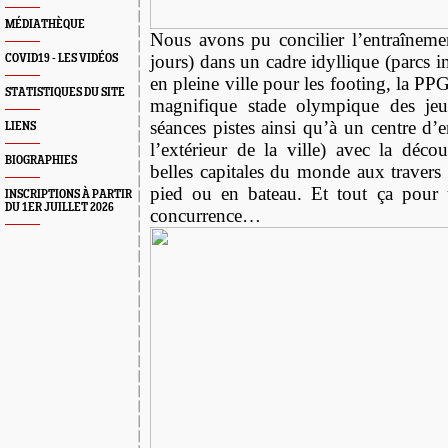
MÉDIATHÈQUE
Nous avons pu concilier l’entraîneme
jours) dans un cadre idyllique (parcs 
COVID19 - LES VIDÉOS
en pleine ville pour les footing, la PPG 
STATISTIQUES DU SITE
magnifique stade olympique des je
séances pistes ainsi qu’à un centre d’
LIENS
l’extérieur de la ville) avec la déco
BIOGRAPHIES
belles capitales du monde aux travers
pied ou en bateau. Et tout ça pour 
INSCRIPTIONS À PARTIR
DU 1ER JUILLET 2026
concurrence…