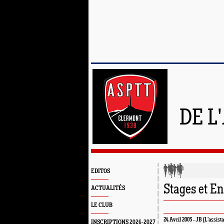
DE L
EDITOS
Stages et E
ACTUALITÉS
LE CLUB
24 Avril 2005 - JB (L'assista
INSCRIPTIONS 2026-2027