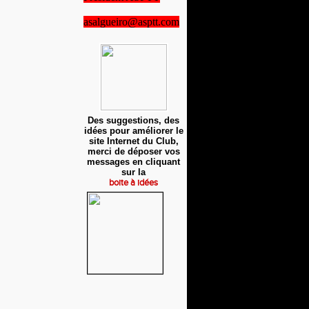
asalgueiro@asptt.com
Des suggestions, des
idées pour améliorer le
site Internet du Club,
merci de déposer vos
messages en cliquant
sur la
boite à idées