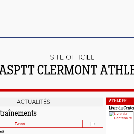
SITE OFFICIEL
'ASPTT CLERMONT ATHL
ACTUALITÉS
ATHLE.FR
Livre du Cente
ntraînements
Tweet
nt)