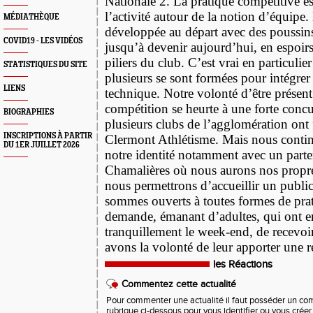
Nationale 2. La pratique compétitive es
l’activité autour de la notion d’équipe
MÉDIATHÈQUE
développée au départ avec des poussins
COVID19 - LES VIDÉOS
jusqu’à devenir aujourd’hui, en espoirs
piliers du club. C’est vrai en particulier
STATISTIQUES DU SITE
plusieurs se sont formées pour intégre
LIENS
technique. Notre volonté d’être présent 
compétition se heurte à une forte conc
BIOGRAPHIES
plusieurs clubs de l’agglomération ont
INSCRIPTIONS À PARTIR
Clermont Athlétisme. Mais nous contin
DU 1ER JUILLET 2026
notre identité notamment avec un parten
Chamalières où nous aurons nos propres
nous permettrons d’accueillir un public
sommes ouverts à toutes formes de prati
demande, émanant d’adultes, qui ont e
tranquillement le week-end, de recevoi
avons la volonté de leur apporter une 
les Réactions
Commentez cette actualité
Pour commenter une actualité il faut posséder un compt
rubrique ci-dessous pour vous identifier ou vous crée