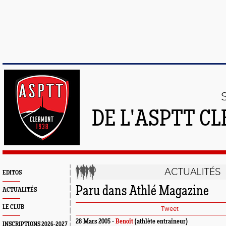
DE L'ASPTT C
ACTUALITÉS
EDITOS
Paru dans Athlé Magazine
ACTUALITÉS
LE CLUB
Tweet
28 Mars 2005 -
Benoît
(athlète entraîneur)
INSCRIPTIONS 2026-2027