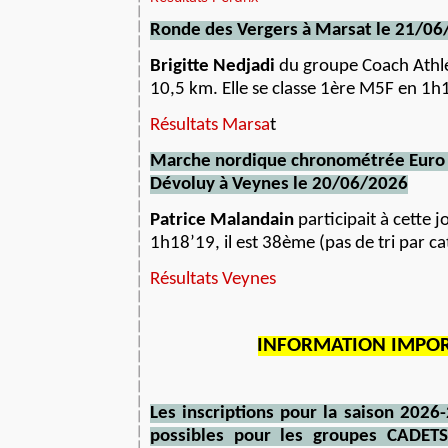
Ronde des Vergers à Marsat
le
21
/06
Brigitte Nedjadi
du groupe Coach Athlé 
10,5 km. Elle se classe 1ère M5F en 1h1
Résultats Marsa
t
Marche nordique chronométrée Euro 
Dévoluy à Veynes le 20/06/2026
Patrice Malandain
participait à cette j
1h18’19, il est 38ème (pas de tri par ca
Résultats Veynes
INFORMATION IMPO
Les inscriptions pour la saison 202
possibles pour les groupes CADET